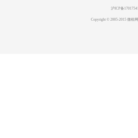
沪ICP备1701
Copyright © 2005-2