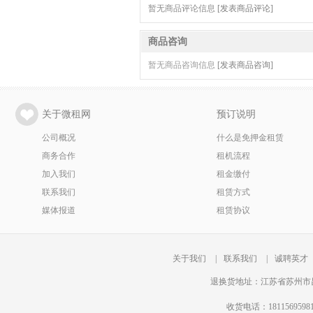
暂无商品评论信息
[发表商品评论]
商品咨询
暂无商品咨询信息
[发表商品咨询]
关于微租网
预订说明
公司概况
什么是免押金租赁
商务合作
租机流程
加入我们
租金缴付
联系我们
租赁方式
媒体报道
租赁协议
关于我们
|
联系我们
|
诚聘英才
退换货地址：江苏省苏州市昆
收货电话：18115695