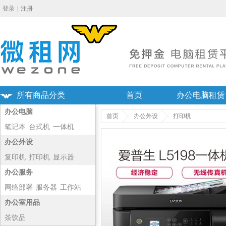
登录
|
注册
所有商品分类
首页
办公电脑租赁
办公电脑
首页
办公外设
打印机
笔记本
台式机
一体机
主机
办公外设
复印机
打印机
显示器
投影仪
办公服务
网络部署
服务器
工作站
净化器
办公室用品
茶饮品