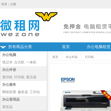
登录
|
注册
所有商品分类
首页
办公电脑租赁
办公电脑
首页
办公外设
打印机
笔记本
台式机
一体机
主机
办公外设
复印机
打印机
显示器
投影仪
办公服务
网络部署
服务器
工作站
净化器
办公室用品
茶饮品