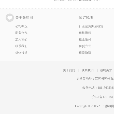
关于微租网
预订说明
公司概况
什么是免押金租赁
商务合作
租机流程
加入我们
租金缴付
联系我们
租赁方式
媒体报道
租赁协议
关于我们
|
联系我们
|
诚聘英才
退换货地址：江苏省苏州市昆
收货电话：18115695
沪ICP备1701
Copyright © 2005-2