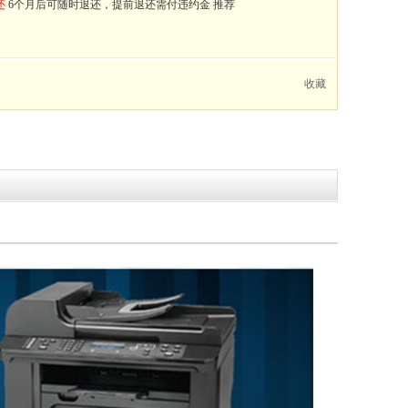
还
6个月后可随时退还，提前退还需付违约金
推荐
收藏