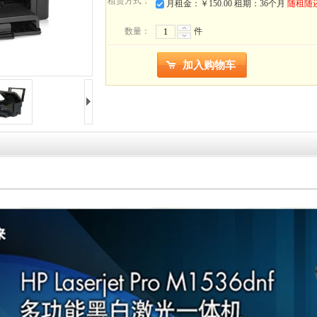
租赁方式：
月租金：￥150.00 租期：36个月
随租随
数量：
件