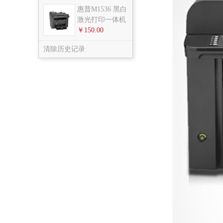
惠普M1536 黑白
激光打印一体机
￥150.00
清除历史记录