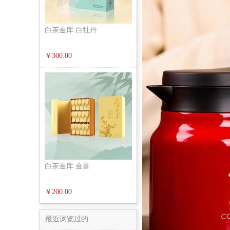
白茶金库.白牡丹
￥300.00
白茶金库.金喜
￥200.00
最近浏览过的