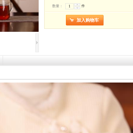
数量：
件