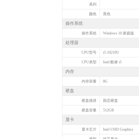
系列
颜色
黑色
操作系统
操作系统
Windows 10 家庭版
处理器
CPU型号
i5-10210U
CPU类型
Intel 酷睿 i5
内存
内存容量
8G
硬盘
硬盘描述
固态硬盘
硬盘容量
512GB
显卡
显卡芯片
Intel UHD Graphics