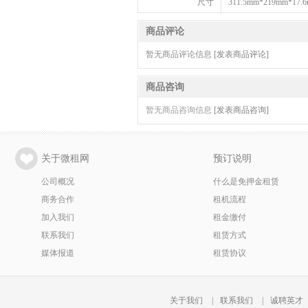
尺寸
311.5mm*219mm*17.
商品评论
暂无商品评论信息
[发表商品评论]
商品咨询
暂无商品咨询信息
[发表商品咨询]
关于微租网
预订说明
公司概况
什么是免押金租赁
商务合作
租机流程
加入我们
租金缴付
联系我们
租赁方式
媒体报道
租赁协议
关于我们
|
联系我们
|
诚聘英才