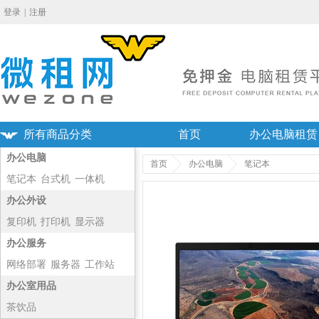
登录
|
注册
所有商品分类
首页
办公电脑租赁
办公电脑
首页
办公电脑
笔记本
笔记本
台式机
一体机
主机
办公外设
复印机
打印机
显示器
投影仪
办公服务
网络部署
服务器
工作站
净化器
办公室用品
茶饮品