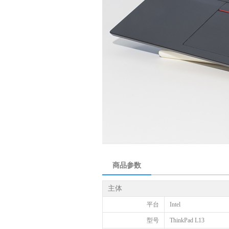
商品参数
主体
平台
Intel
型号
ThinkPad L13